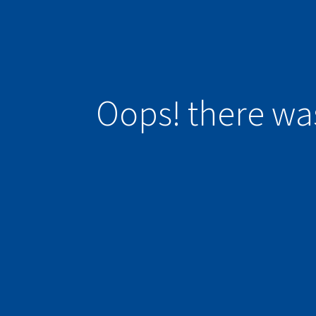
Oops! there wa