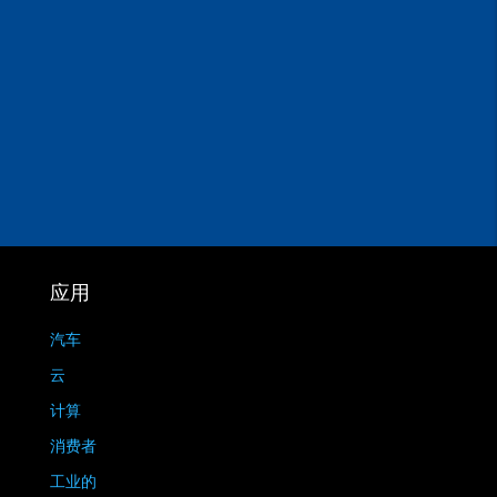
应用
汽车
云
计算
消费者
工业的