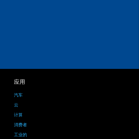
应用
汽车
云
计算
消费者
工业的