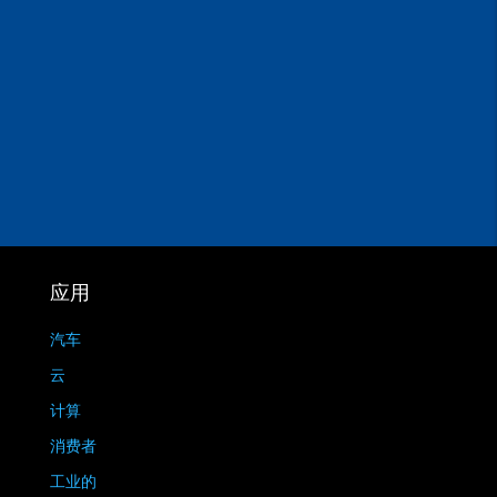
应用
汽车
云
计算
消费者
工业的