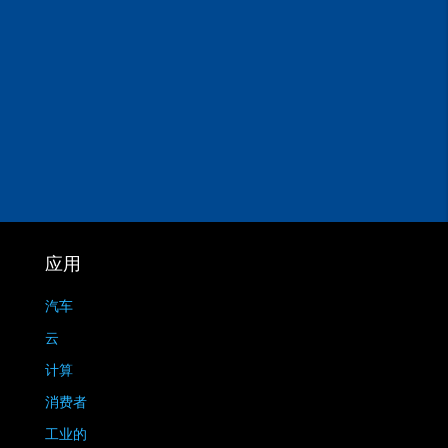
应用
汽车
云
计算
消费者
工业的