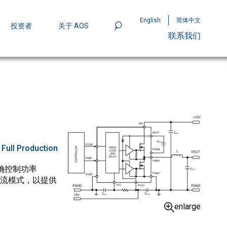
English
简体中文
投资者
关于 AOS
联系我们
801
mpStack™ 封装：MOSFET 功率密度实现
:
Full Production
精确控制功率
管续流模式，以提供
enlarge