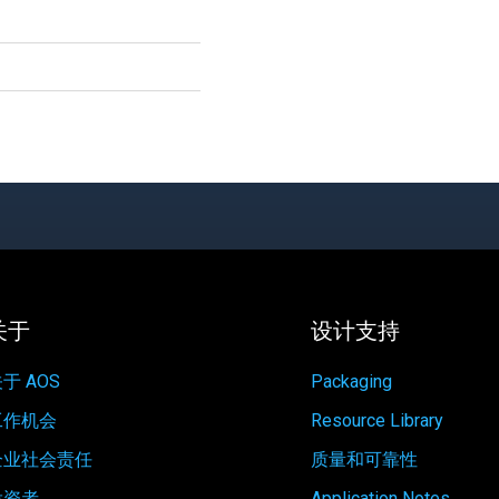
关于
设计支持
于 AOS
Packaging
工作机会
Resource Library
企业社会责任
质量和可靠性
投资者
Application Notes