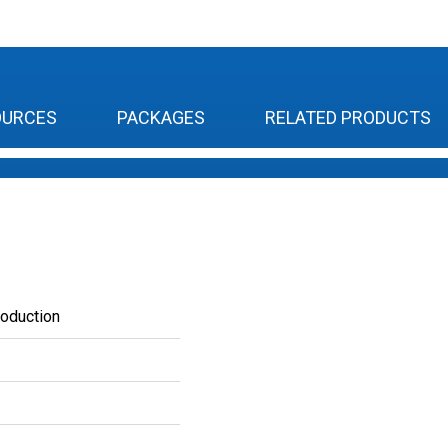
OURCES
PACKAGES
RELATED PRODUCTS
roduction