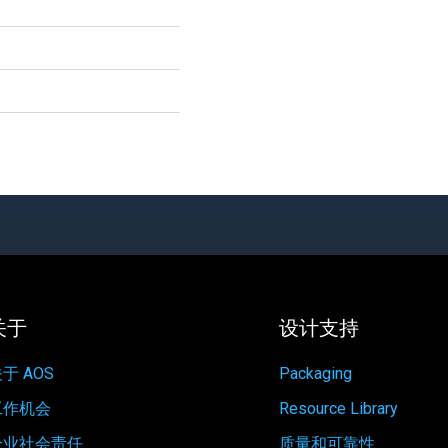
关于
设计支持
于 AOS
Packaging
工作机会
Resource Library
企业社会责任
质量和可靠性