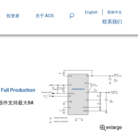
English
简体中文
投资者
关于 AOS
联系我们
801
mpStack™ 封装：MOSFET 功率密度实现
:
Full Production
该器件支持最大8A
enlarge