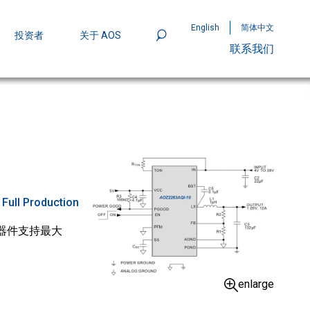
English
简体中文
投资者
关于 AOS
联系我们
801
mpStack™ 封装：MOSFET 功率密度实现
:
Full Production
该器件支持最大
enlarge