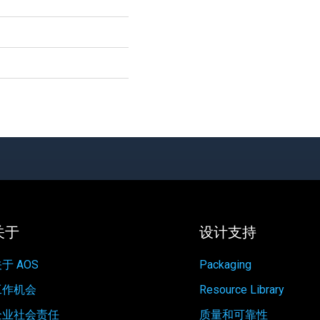
关于
设计支持
于 AOS
Packaging
工作机会
Resource Library
企业社会责任
质量和可靠性