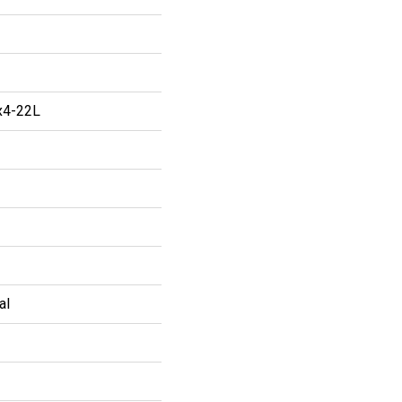
4-22L
al