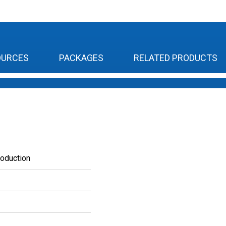
OURCES
PACKAGES
RELATED PRODUCTS
roduction