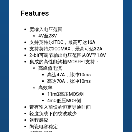
Features
宽输入电压范围
4V至28V
支持英特尔ITDC，最高可达16A
支持英特尔ICCMAX，最高可达32A
2-bit可调节输出电压范围从0V至1.8V
集成的高性能沟槽MOSFET支持：
高峰值电流
高达47A，脉冲10ms
高达70A，脉冲10ms
高效率
11mΩ高压MOS侧
4mΩ低压MOS侧
带有输入前馈的恒定导通时间
轻度负载下的纹波减少
远程感应
陶瓷电容稳定