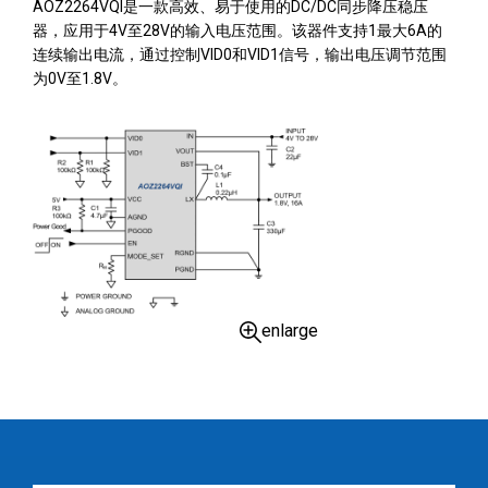
AOZ2264VQI是一款高效、易于使用的DC/DC同步降压稳压
器，应用于4V至28V的输入电压范围。该器件支持1最大6A的
连续输出电流，通过控制VID0和VID1信号，输出电压调节范围
为0V至1.8V。
enlarge