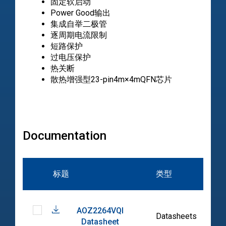
固定软启动
Power Good输出
集成自举二极管
逐周期电流限制
短路保护
过电压保护
热关断
散热增强型23-pin4m×4mQFN芯片
Documentation
标题
类型
日
AOZ2264VQI
202
Datasheets
Datasheet
08-