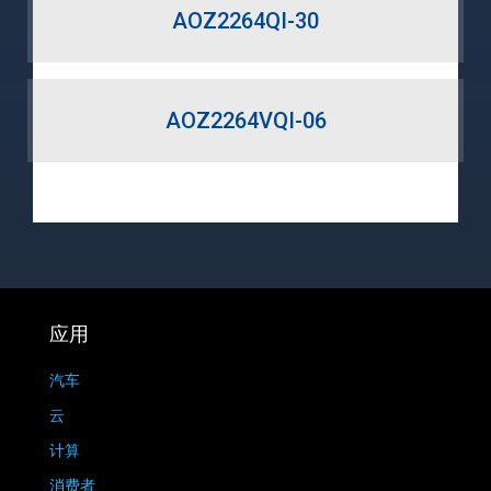
AOZ2264QI-30
AOZ2264VQI-06
应用
汽车
云
计算
消费者