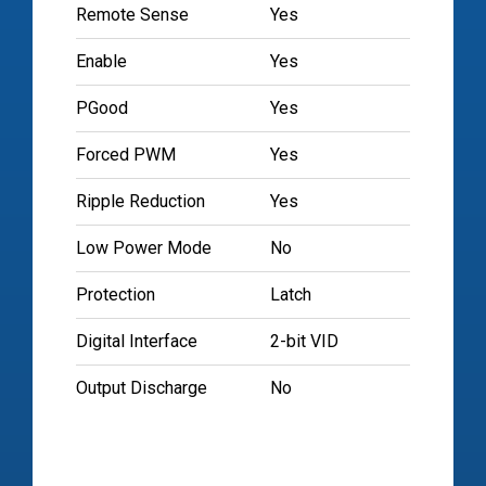
Remote Sense
Yes
Enable
Yes
PGood
Yes
Forced PWM
Yes
Ripple Reduction
Yes
Low Power Mode
No
Protection
Latch
Digital Interface
2-bit VID
Output Discharge
No