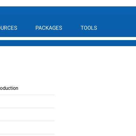
OURCES
PACKAGES
TOOLS
roduction