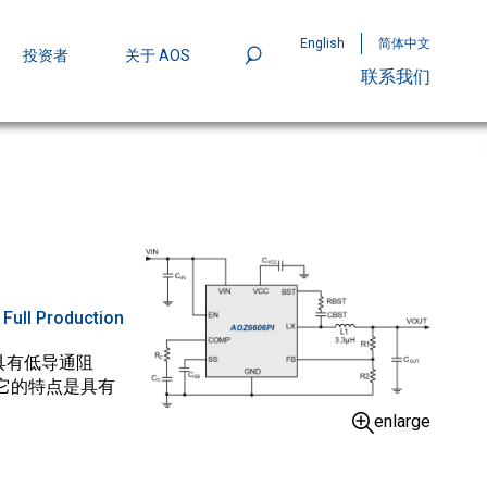
English
简体中文
投资者
关于 AOS
联系我们
801
mpStack™ 封装：MOSFET 功率密度实现
:
Full Production
关具有低导通阻
。它的特点是具有
enlarge