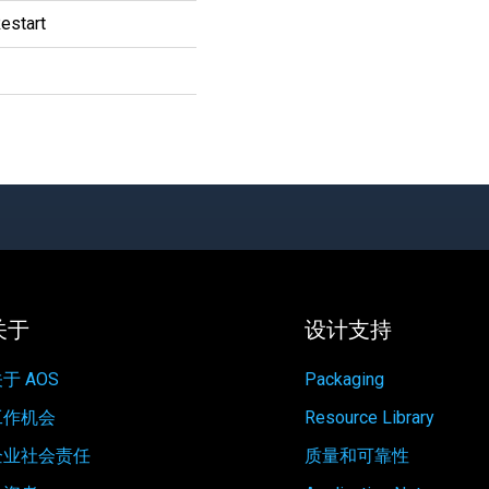
estart
关于
设计支持
于 AOS
Packaging
工作机会
Resource Library
企业社会责任
质量和可靠性