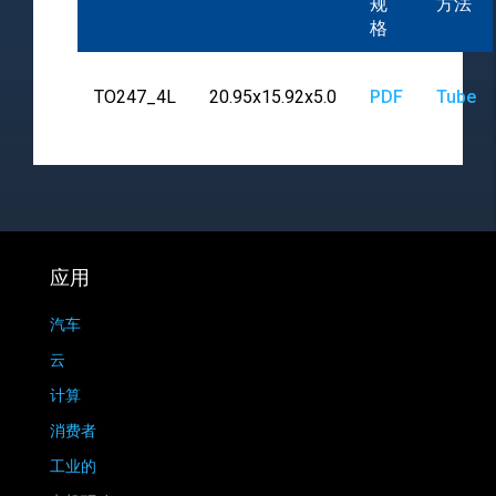
规
方法
格
TO247_4L
20.95x15.92x5.0
PDF
Tube
应用
汽车
云
计算
消费者
工业的