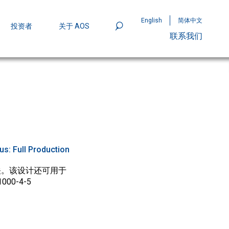
English
简体中文
投资者
关于 AOS
联系我们
801
mpStack™ 封装：MOSFET 功率密度实现
tus:
Full Production
开关。该设计还可用于
0-4-5