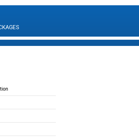
CKAGES
tion