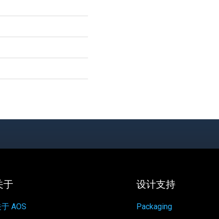
关于
设计支持
于 AOS
Packaging