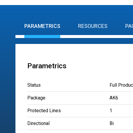
PARAMETRICS
RESOURCES
PA
Parametrics
Status
Full Produc
Package
AK6
Protected Lines
1
Directional
Bi