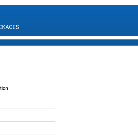
CKAGES
tion