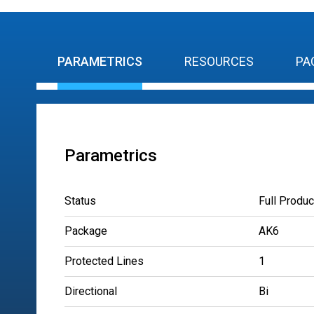
PARAMETRICS
RESOURCES
PA
Parametrics
Status
Full Produc
Package
AK6
Protected Lines
1
Directional
Bi