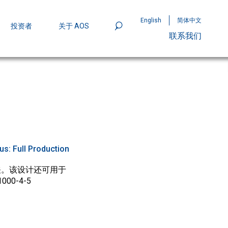
English
简体中文
投资者
关于 AOS
联系我们
801
mpStack™ 封装：MOSFET 功率密度实现
tus:
Full Production
开关。该设计还可用于
0-4-5