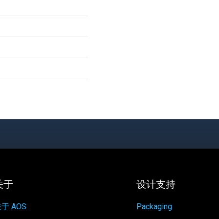
关于
设计支持
于 AOS
Packaging