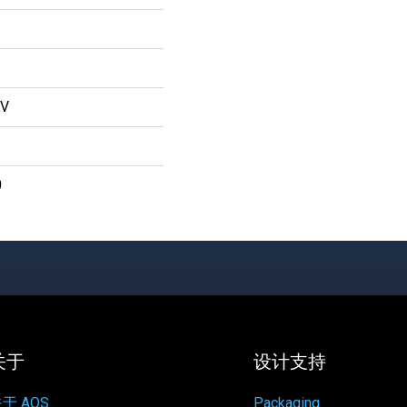
KV
0
关于
设计支持
于 AOS
Packaging