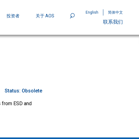
English
简体中文
投资者
关于 AOS
联系我们
801
mpStack™ 封装：MOSFET 功率密度实现
Status:
Obsolete
es from ESD and