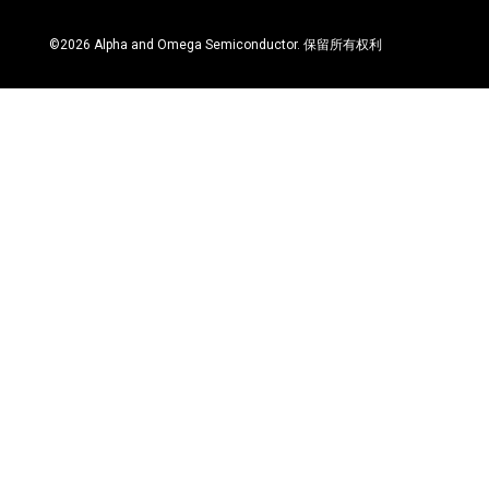
©
2026
Alpha and Omega Semiconductor. 保留所有权利