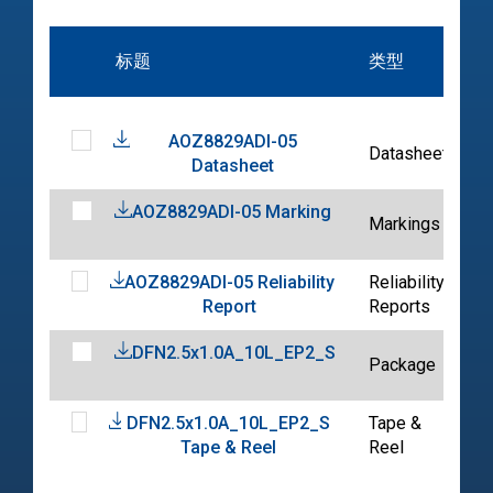
标题
类型
AOZ8829ADI-05
Datasheets
Datasheet
AOZ8829ADI-05 Marking
Markings
AOZ8829ADI-05 Reliability
Reliability
Report
Reports
DFN2.5x1.0A_10L_EP2_S
Package
DFN2.5x1.0A_10L_EP2_S
Tape &
Tape & Reel
Reel