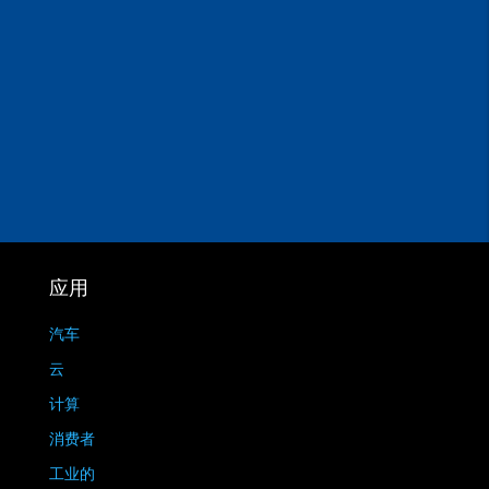
应用
汽车
云
计算
消费者
工业的