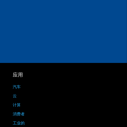
应用
汽车
云
计算
消费者
工业的