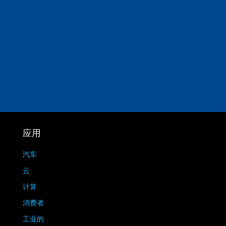
应用
汽车
云
计算
消费者
工业的