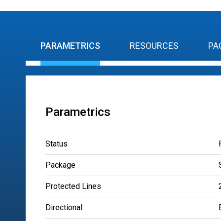
PARAMETRICS
RESOURCES
PA
Parametrics
Status
Package
Protected Lines
Directional