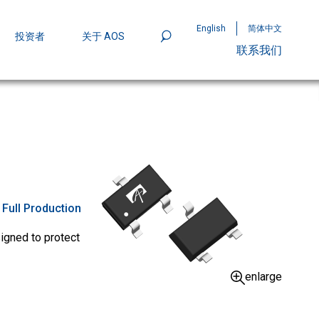
English
简体中文
投资者
关于 AOS
联系我们
801
mpStack™ 封装：MOSFET 功率密度实现
:
Full Production
igned to protect
enlarge