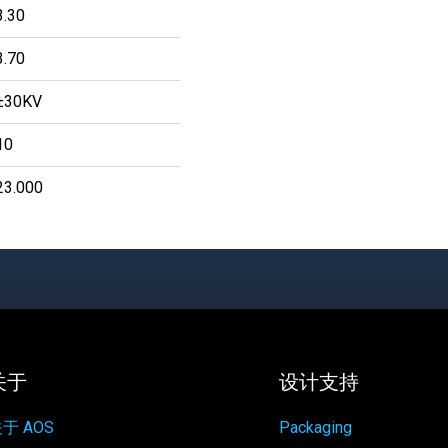
3.30
3.70
±30KV
10
23.000
关于
设计支持
于 AOS
Packaging