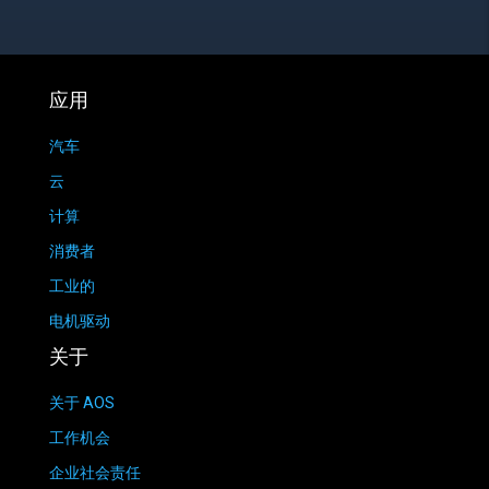
应用
汽车
云
计算
消费者
工业的
电机驱动
关于
关于 AOS
工作机会
企业社会责任