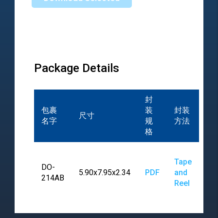
Package Details
封
包裹
装
封装
尺寸
名字
规
方法
格
Tape
DO-
5.90x7.95x2.34
PDF
and
214AB
Reel