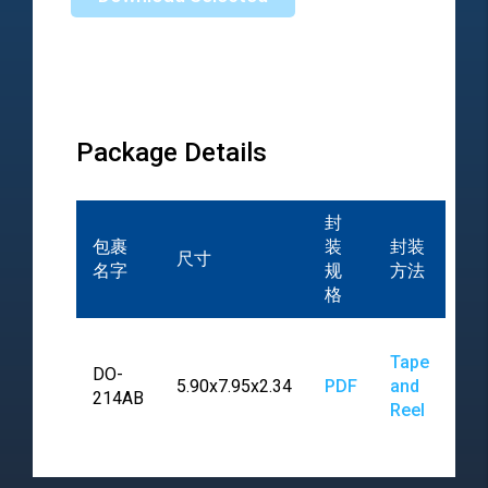
Package Details
封
包裹
装
封装
尺寸
名字
规
方法
格
Tape
DO-
5.90x7.95x2.34
PDF
and
214AB
Reel