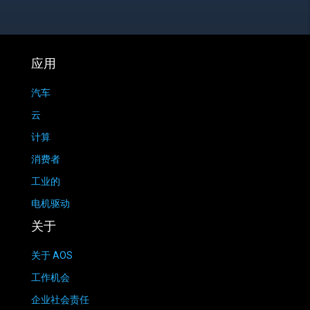
应用
汽车
云
计算
消费者
工业的
电机驱动
关于
关于 AOS
工作机会
企业社会责任