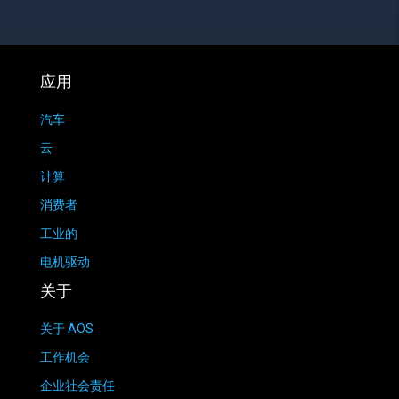
应用
汽车
云
计算
消费者
工业的
电机驱动
关于
关于 AOS
工作机会
企业社会责任