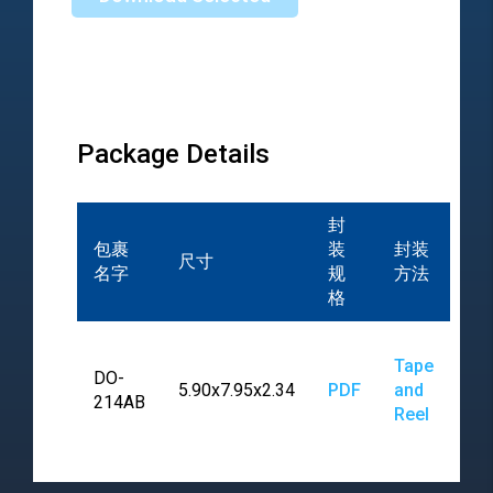
Package Details
封
包裹
装
封装
尺寸
名字
规
方法
格
Tape
DO-
5.90x7.95x2.34
PDF
and
214AB
Reel