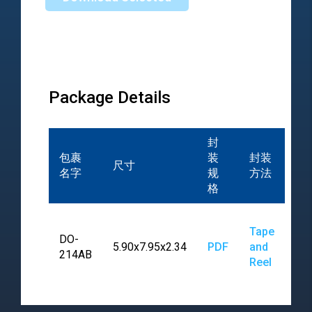
Package Details
封
包裹
装
封装
尺寸
名字
规
方法
格
Tape
DO-
5.90x7.95x2.34
PDF
and
214AB
Reel