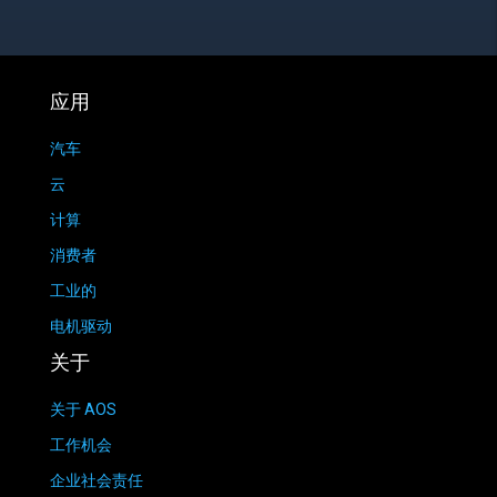
应用
汽车
云
计算
消费者
工业的
电机驱动
关于
关于 AOS
工作机会
企业社会责任