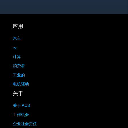
应用
汽车
云
计算
消费者
工业的
电机驱动
关于
关于 AOS
工作机会
企业社会责任