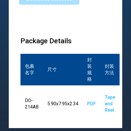
Package Details
封
包裹
装
封装
尺寸
名字
规
方法
格
Tape
DO-
5.90x7.95x2.34
PDF
and
214AB
Reel