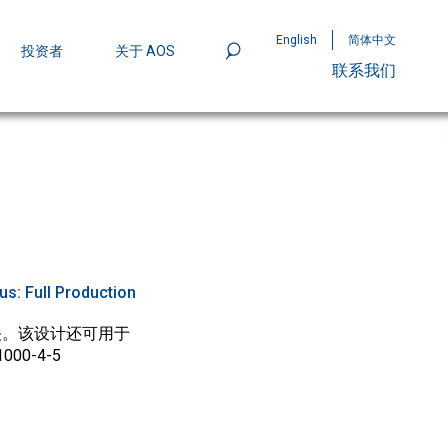
English
简体中文
投资者
关于 AOS
联系我们
801
mpStack™ 封装：MOSFET 功率密度实现
tus:
Full Production
开关。该设计还可用于
0-4-5