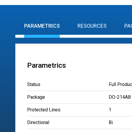
PARAMETRICS
RESOURCES
PA
Parametrics
Status
Full Produc
Package
DO-214AB
Protected Lines
1
Directional
Bi