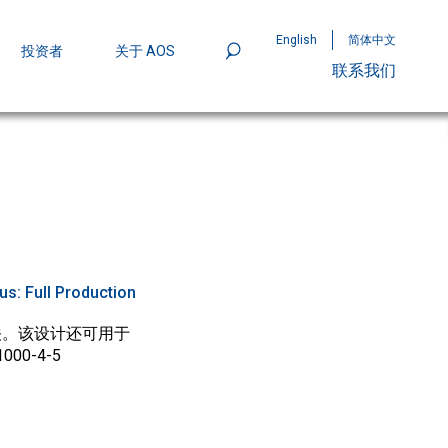
English
简体中文
投资者
关于 AOS
联系我们
801
mpStack™ 封装：MOSFET 功率密度实现
tus:
Full Production
开关。该设计还可用于
0-4-5