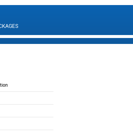
CKAGES
tion