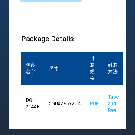
Package Details
封
包裹
装
封装
尺寸
名字
规
方法
格
Tape
DO-
5.90x7.95x2.34
PDF
and
214AB
Reel