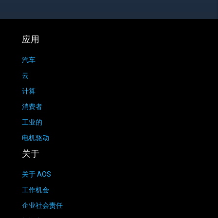
应用
汽车
云
计算
消费者
工业的
电机驱动
关于
关于 AOS
工作机会
企业社会责任