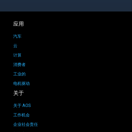
应用
汽车
云
计算
消费者
工业的
电机驱动
关于
关于 AOS
工作机会
企业社会责任