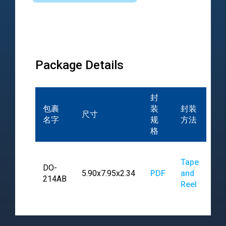
Package Details
封
包裹
装
封装
尺寸
名字
规
方法
格
Tape
DO-
5.90x7.95x2.34
PDF
and
214AB
Reel