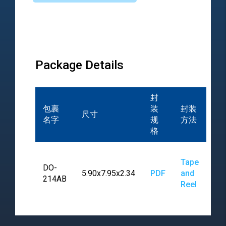
Package Details
封
包裹
装
封装
尺寸
名字
规
方法
格
Tape
DO-
5.90x7.95x2.34
PDF
and
214AB
Reel