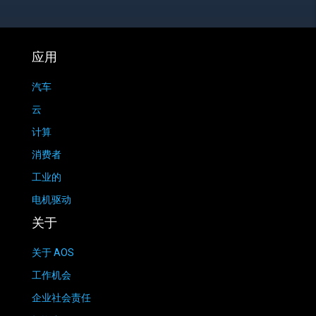
应用
汽车
云
计算
消费者
工业的
电机驱动
关于
关于 AOS
工作机会
企业社会责任