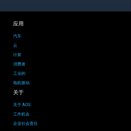
应用
汽车
云
计算
消费者
工业的
电机驱动
关于
关于 AOS
工作机会
企业社会责任