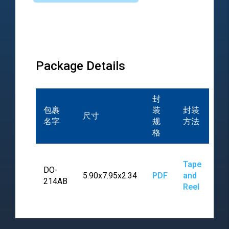
Package Details
封
包裹
装
封装
尺寸
名字
规
方法
格
Tape
DO-
5.90x7.95x2.34
PDF
and
214AB
Reel