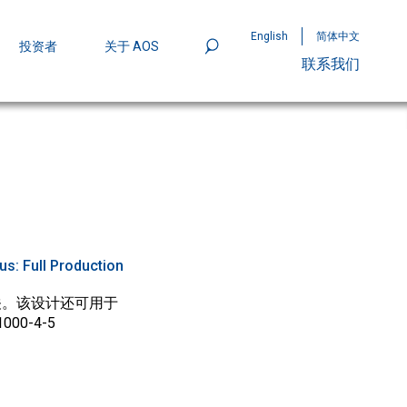
English
简体中文
投资者
关于 AOS
联系我们
801
mpStack™ 封装：MOSFET 功率密度实现
tus:
Full Production
开关。该设计还可用于
0-4-5