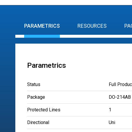
PARAMETRICS
RESOURCES
PA
Parametrics
Status
Full Produc
Package
DO-214AB
Protected Lines
1
Directional
Uni