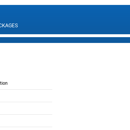
CKAGES
tion