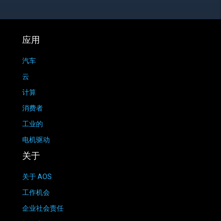
应用
汽车
云
计算
消费者
工业的
电机驱动
关于
关于 AOS
工作机会
企业社会责任