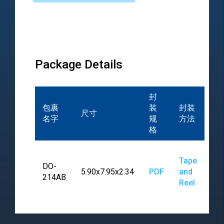
Package Details
封
包裹
装
封装
尺寸
名字
规
方法
格
Tape
DO-
5.90x7.95x2.34
PDF
and
214AB
Reel