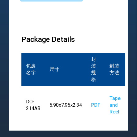
Package Details
封
包裹
装
封装
尺寸
名字
规
方法
格
Tape
DO-
5.90x7.95x2.34
PDF
and
214AB
Reel