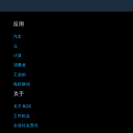
应用
汽车
云
计算
消费者
工业的
电机驱动
关于
关于 AOS
工作机会
企业社会责任