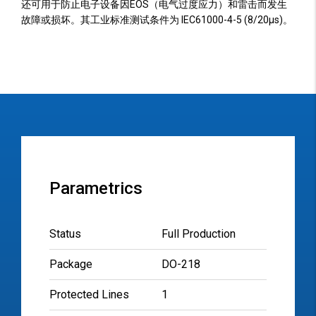
还可用于防止电子设备因EOS（电气过度应力）和雷击而发生
故障或损坏。其工业标准测试条件为 IEC61000-4-5 (8/20µs)。
Parametrics
Status
Full Production
Package
DO-218
Protected Lines
1