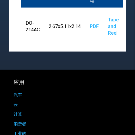
格
Tape
DO-
2.67x5.11x2.14
PDF
and
214AC
Reel
应用
汽车
云
计算
消费者
工业的