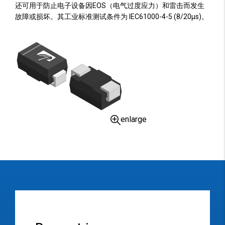
还可用于防止电子设备因EOS（电气过度应力）和雷击而发生
故障或损坏。其工业标准测试条件为 IEC61000-4-5 (8/20µs)。
enlarge