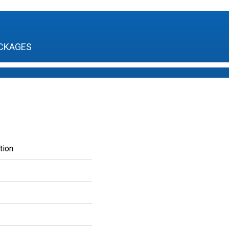
CKAGES
tion