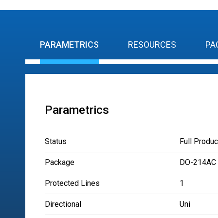
PARAMETRICS
RESOURCES
PA
Parametrics
Status
Full Produc
Package
DO-214AC
Protected Lines
1
Directional
Uni