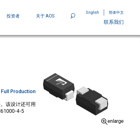
English
简体中文
投资者
关于 AOS
联系我们
801
mpStack™ 封装：MOSFET 功率密度实现
:
Full Production
开关。该设计还可用
00-4-5
enlarge