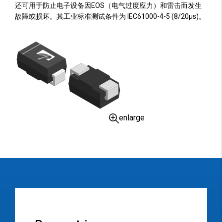
还可用于防止电子设备因EOS（电气过度应力）和雷击而发生
故障或损坏。其工业标准测试条件为 IEC61000-4-5 (8/20µs)。
enlarge