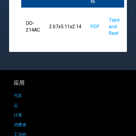
格
Tape
DO-
2.67x5.11x2.14
PDF
and
214AC
Reel
应用
汽车
云
计算
消费者
工业的