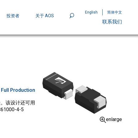
English
简体中文
投资者
关于 AOS
联系我们
801
mpStack™ 封装：MOSFET 功率密度实现
:
Full Production
开关。该设计还可用
00-4-5
enlarge