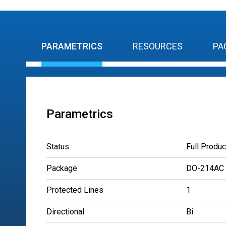
PARAMETRICS
RESOURCES
PA
Parametrics
Status
Full Produc
Package
DO-214AC
Protected Lines
1
Directional
Bi