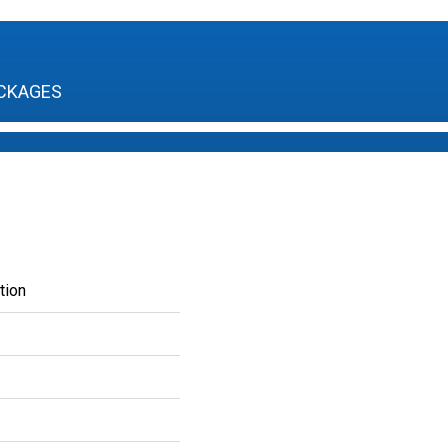
CKAGES
tion