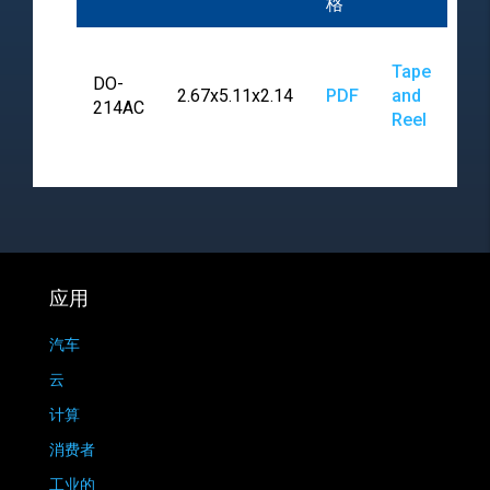
格
Tape
DO-
2.67x5.11x2.14
PDF
and
214AC
Reel
应用
汽车
云
计算
消费者
工业的