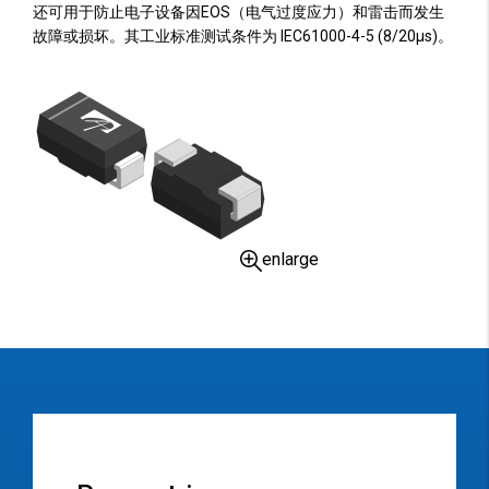
还可用于防止电子设备因EOS（电气过度应力）和雷击而发生
故障或损坏。其工业标准测试条件为 IEC61000-4-5 (8/20µs)。
enlarge