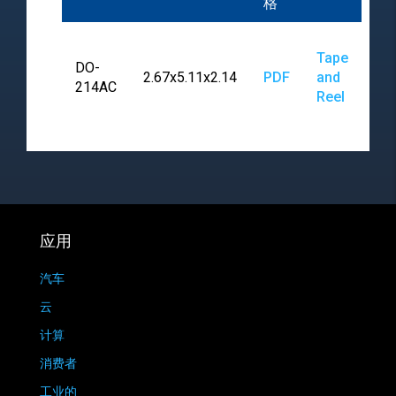
格
Tape
DO-
2.67x5.11x2.14
PDF
and
214AC
Reel
应用
汽车
云
计算
消费者
工业的