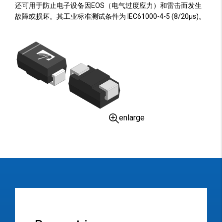
还可用于防止电子设备因EOS（电气过度应力）和雷击而发生
故障或损坏。其工业标准测试条件为 IEC61000-4-5 (8/20µs)。
enlarge