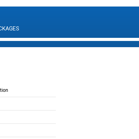
CKAGES
tion