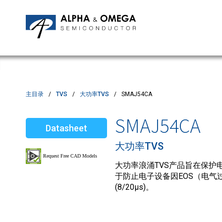
应用笔记
编辑部
IPMs
质量与可靠性
客户满意度调查
MOSFETs
Motor Control MCU's
Power ICs
主目录
TVS
大功率TVS
SMAJ54CA
Silicon Carbide (SiC)
SMAJ54CA
Datasheet
TVS
大功率TVS
大功率浪涌TVS产品旨在保护电
于防止电子设备因EOS（电气过
(8/20µs)。