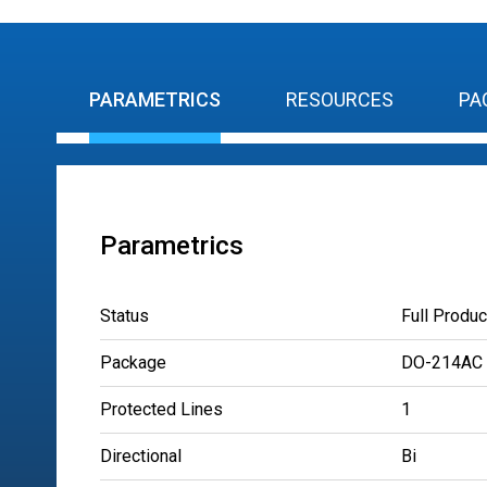
PARAMETRICS
RESOURCES
PA
Parametrics
Status
Full Produc
Package
DO-214AC
Protected Lines
1
Directional
Bi