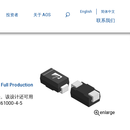
English
简体中文
投资者
关于 AOS
联系我们
801
mpStack™ 封装：MOSFET 功率密度实现
:
Full Production
开关。该设计还可用
00-4-5
enlarge