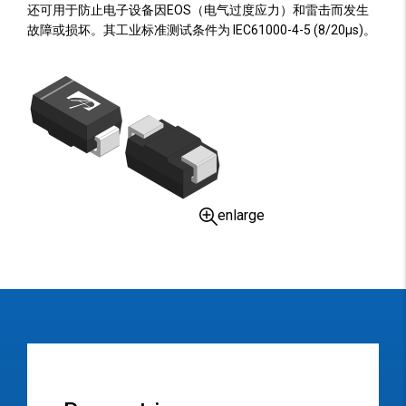
还可用于防止电子设备因EOS（电气过度应力）和雷击而发生
故障或损坏。其工业标准测试条件为 IEC61000-4-5 (8/20µs)。
enlarge