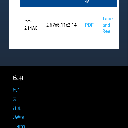
格
Tape
DO-
2.67x5.11x2.14
PDF
and
214AC
Reel
应用
汽车
云
计算
消费者
工业的