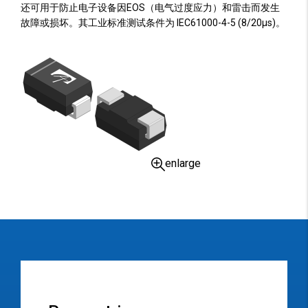
还可用于防止电子设备因EOS（电气过度应力）和雷击而发生
故障或损坏。其工业标准测试条件为 IEC61000-4-5 (8/20µs)。
enlarge