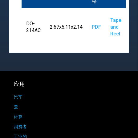
格
Tape
DO-
2.67x5.11x2.14
PDF
and
214AC
Reel
应用
汽车
云
计算
消费者
工业的