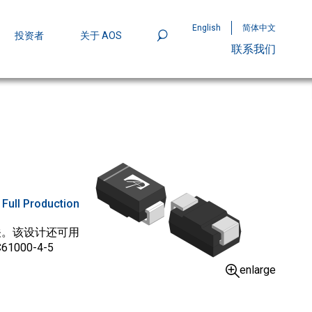
English
简体中文
投资者
关于 AOS
联系我们
801
mpStack™ 封装：MOSFET 功率密度实现
:
Full Production
开关。该设计还可用
00-4-5
enlarge