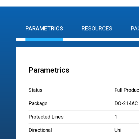
PARAMETRICS
RESOURCES
PA
Parametrics
Status
Full Produc
Package
DO-214AC
Protected Lines
1
Directional
Uni