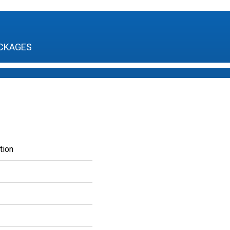
CKAGES
tion