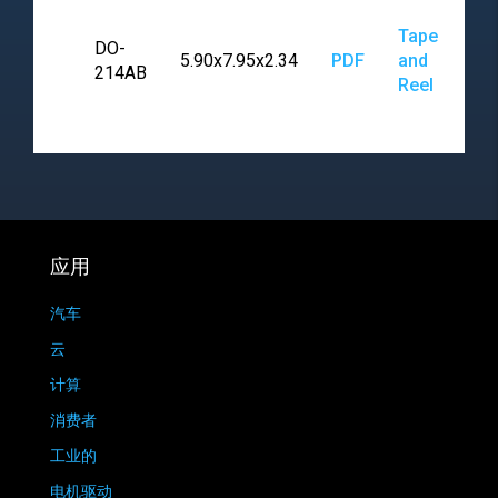
Tape
DO-
5.90x7.95x2.34
PDF
and
214AB
Reel
应用
汽车
云
计算
消费者
工业的
电机驱动