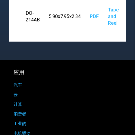
Tape
DO-
5.90x7.95x2.34
PDF
and
214AB
Reel
应用
汽车
云
计算
消费者
工业的
电机驱动