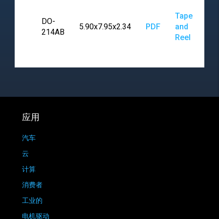
Tape
DO-
5.90x7.95x2.34
PDF
and
214AB
Reel
应用
汽车
云
计算
消费者
工业的
电机驱动