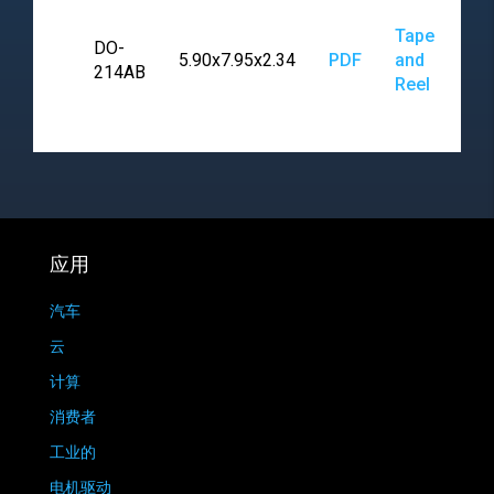
Tape
DO-
5.90x7.95x2.34
PDF
and
214AB
Reel
应用
汽车
云
计算
消费者
工业的
电机驱动