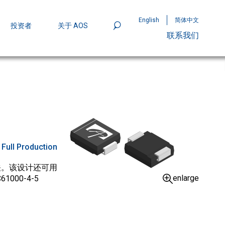
English
简体中文
投资者
关于 AOS
联系我们
801
mpStack™ 封装：MOSFET 功率密度实现
:
Full Production
开关。该设计还可用
enlarge
00-4-5