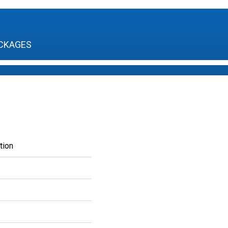
CKAGES
tion