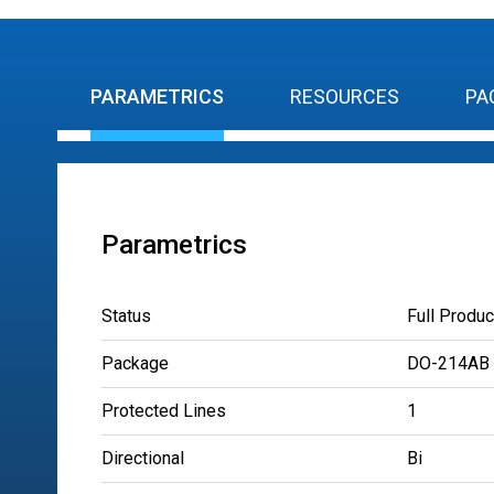
PARAMETRICS
RESOURCES
PA
Parametrics
Status
Full Produc
Package
DO-214AB
Protected Lines
1
Directional
Bi