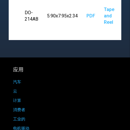
Tape
DO-
5.90x7.95x2.34
PDF
and
214AB
Reel
应用
汽车
云
计算
消费者
工业的
电机驱动